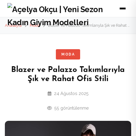
Anasayfa
Moda
Blazer ve Palazzo Takımlarıyla Şık ve Rahat Ofis Stili
MODA
Blazer ve Palazzo Takımlarıyla
Şık ve Rahat Ofis Stili
24 Ağustos 2025
·
55 görüntülenme