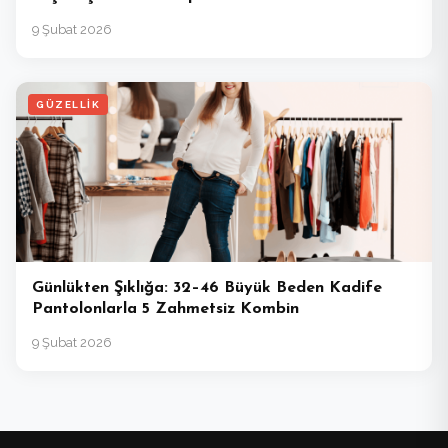
9 Şubat 2026
GÜZELLIK
Günlükten Şıklığa: 32–46 Büyük Beden Kadife
Pantolonlarla 5 Zahmetsiz Kombin
9 Şubat 2026