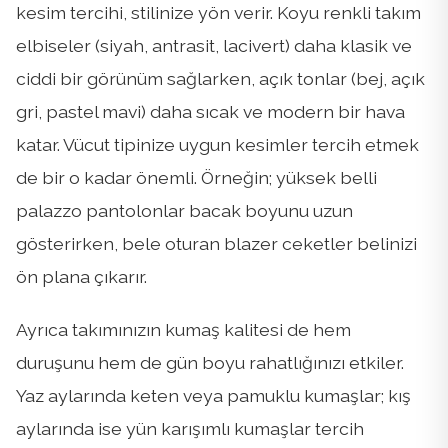
kesim tercihi, stilinize yön verir. Koyu renkli takım
elbiseler (siyah, antrasit, lacivert) daha klasik ve
ciddi bir görünüm sağlarken, açık tonlar (bej, açık
gri, pastel mavi) daha sıcak ve modern bir hava
katar. Vücut tipinize uygun kesimler tercih etmek
de bir o kadar önemli. Örneğin; yüksek belli
palazzo pantolonlar bacak boyunu uzun
gösterirken, bele oturan blazer ceketler belinizi
ön plana çıkarır.
Ayrıca takımınızın kumaş kalitesi de hem
duruşunu hem de gün boyu rahatlığınızı etkiler.
Yaz aylarında keten veya pamuklu kumaşlar; kış
aylarında ise yün karışımlı kumaşlar tercih