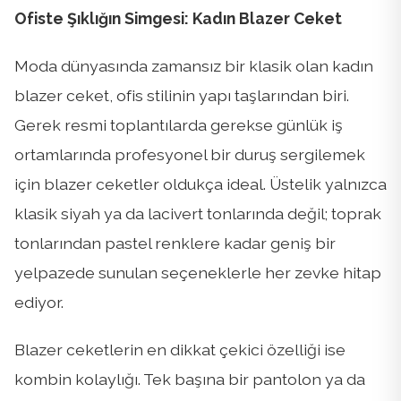
Ofiste Şıklığın Simgesi: Kadın Blazer Ceket
Moda dünyasında zamansız bir klasik olan kadın
blazer ceket, ofis stilinin yapı taşlarından biri.
Gerek resmi toplantılarda gerekse günlük iş
ortamlarında profesyonel bir duruş sergilemek
için blazer ceketler oldukça ideal. Üstelik yalnızca
klasik siyah ya da lacivert tonlarında değil; toprak
tonlarından pastel renklere kadar geniş bir
yelpazede sunulan seçeneklerle her zevke hitap
ediyor.
Blazer ceketlerin en dikkat çekici özelliği ise
kombin kolaylığı. Tek başına bir pantolon ya da