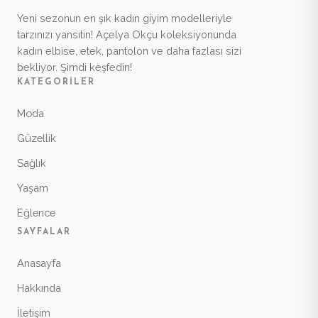
Yeni sezonun en şık kadın giyim modelleriyle
tarzınızı yansıtın! Açelya Okçu koleksiyonunda
kadın elbise, etek, pantolon ve daha fazlası sizi
bekliyor. Şimdi keşfedin!
KATEGORILER
Moda
Güzellik
Sağlık
Yaşam
Eğlence
SAYFALAR
Anasayfa
Hakkında
İletişim