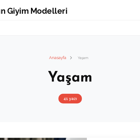
Anasayfa
Yaşam
Yaşam
41 yazı