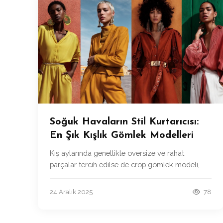
Soğuk Havaların Stil Kurtarıcısı:
En Şık Kışlık Gömlek Modelleri
Kış aylarında genellikle oversize ve rahat
parçalar tercih edilse de crop gömlek modeli,
özellikle katmanlı kombinlerde fark yaratıyor.
24 Aralık 2025
78