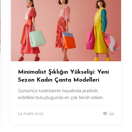
Minimalist Şıklığın Yükselişi: Yeni
Sezon Kadın Çanta Modelleri
Günümüz kadınlarının hayatında pratiklik,
estetikle buluştuğunda en çok tercih edilen
tasarımlar ortaya çıkıyor.
24 Aralık 2025
94