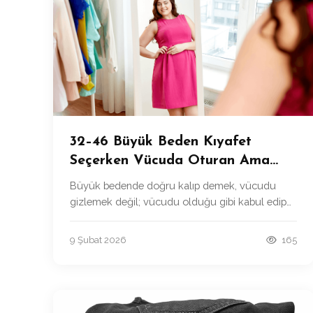
32–46 Büyük Beden Kıyafet
Seçerken Vücuda Oturan Ama
Sıkmayan Modeller Nasıl Bulunur?
Büyük bedende doğru kalıp demek, vücudu
gizlemek değil; vücudu olduğu gibi kabul edip
en iyi şekilde dengelemektir.
9 Şubat 2026
165