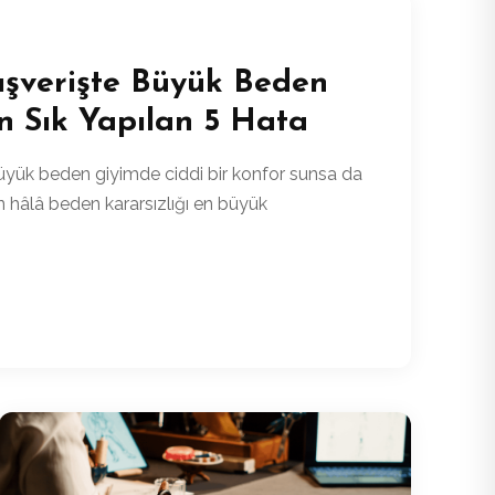
ışverişte Büyük Beden
n Sık Yapılan 5 Hata
 büyük beden giyimde ciddi bir konfor sunsa da
çin hâlâ beden kararsızlığı en büyük