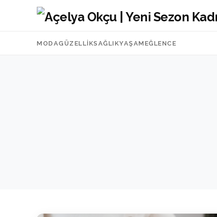
MODA
GÜZELLIK
SAĞLIK
YAŞAM
EĞLENCE