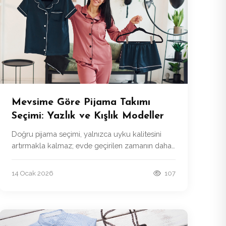
Mevsime Göre Pijama Takımı
Seçimi: Yazlık ve Kışlık Modeller
Doğru pijama seçimi, yalnızca uyku kalitesini
artırmakla kalmaz; evde geçirilen zamanın daha
keyifli ve konforlu olmasını da sağlar.
14 Ocak 2026
107