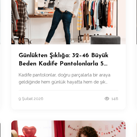
Günlükten Şıklığa: 32–46 Büyük
Beden Kadife Pantolonlarla 5
Zahmetsiz Kombin
Kadife pantolonlar, doğru parçalarla bir araya
geldiğinde hem günlük hayatta hem de şık
ortamlarda rahatlıkla kullanılabilir.
9 Şubat 2026
148