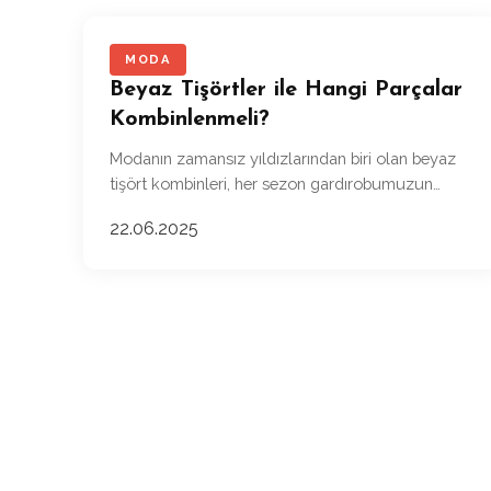
MODA
Beyaz Tişörtler ile Hangi Parçalar
Kombinlenmeli?
Modanın zamansız yıldızlarından biri olan beyaz
tişört kombinleri, her sezon gardırobumuzun
kurtarıcı parçası olmaya devam ediyor.
22.06.2025