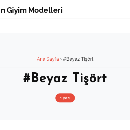
Ana Sayfa
›
#Beyaz Tişört
#Beyaz Tişört
1 yazı