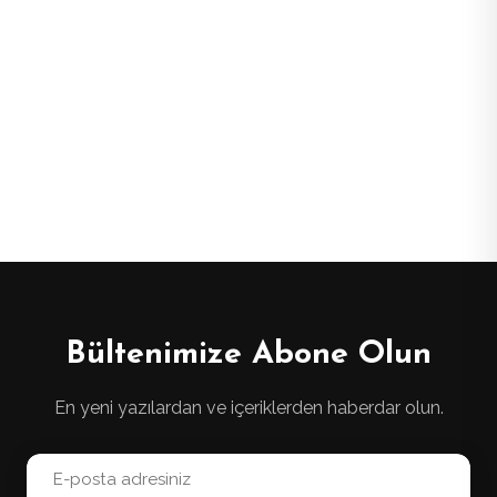
Bültenimize Abone Olun
En yeni yazılardan ve içeriklerden haberdar olun.