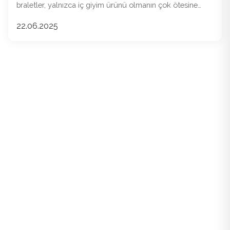
braletler, yalnızca iç giyim ürünü olmanın çok ötesine
geçti.
22.06.2025