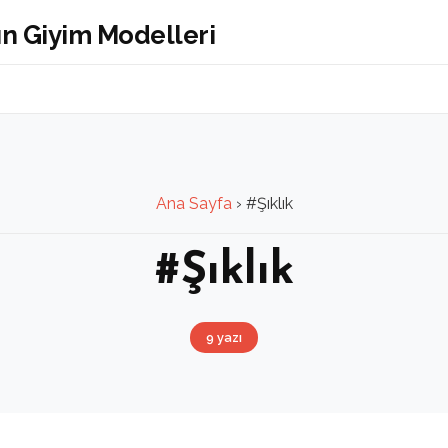
Ana Sayfa
›
#Şıklık
#Şıklık
9 yazı