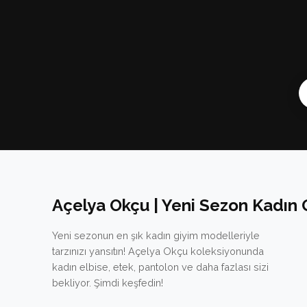
Açelya Okçu | Yeni Sezon Kadın 
Yeni sezonun en şık kadın giyim modelleriyle
tarzınızı yansıtın! Açelya Okçu koleksiyonunda
kadın elbise, etek, pantolon ve daha fazlası sizi
bekliyor. Şimdi keşfedin!