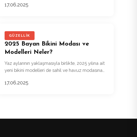
17.06.2025
GÜZELLIK
2025 Bayan Bikini Modası ve
Modelleri Neler?
Yaz aylarının yaklaşmasıyla birlikte, 2025 yılına ait
yeni bikini modelleri de sahil ve havuz modasına
yön vermeye başlıyor.
17.06.2025