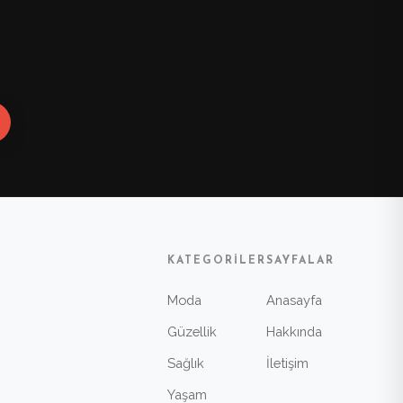
KATEGORILER
SAYFALAR
Moda
Anasayfa
Güzellik
Hakkında
Sağlık
İletişim
Yaşam