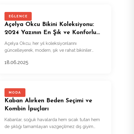
EĞLENCE
Açelya Okcu Bikini Koleksiyonu:
2024 Yazının En Şık ve Konforlu
Modelleri
Açelya Okcu, her yıl koleksiyonlarını
güncelleyerek, modern, şık ve rahat bikiniler
sunmaya devam ediyor.
18.06.2025
MODA
Kaban Alırken Beden Seçimi ve
Kombin İpuçları
Kabanlar, soğuk havalarda hem sıcak tutan hem
de şıklığı tamamlayan vazgeçilmez dış giyim
parçalarıdır.