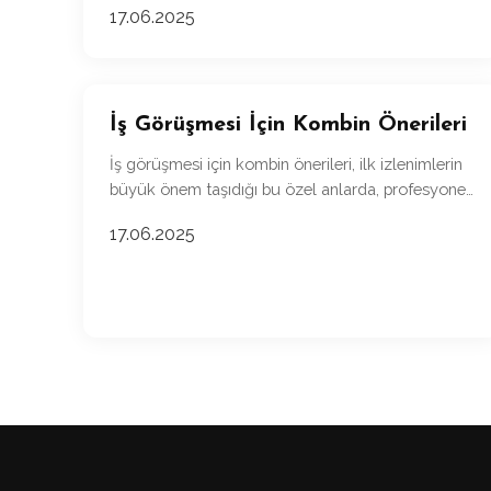
17.06.2025
İş Görüşmesi İçin Kombin Önerileri
İş görüşmesi için kombin önerileri, ilk izlenimlerin
büyük önem taşıdığı bu özel anlarda, profesyonel
ve etkileyici bir görünüm elde etmenizi sağlar.
17.06.2025