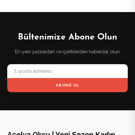
Bültenimize Abone Olun
En yeni yazılardan ve içeriklerden haberdar olun.
ABONE OL
Açelya Okçu | Yeni Sezon Kadın