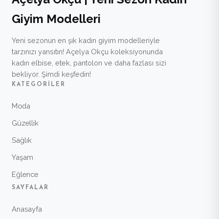
Giyim Modelleri
Yeni sezonun en şık kadın giyim modelleriyle
tarzınızı yansıtın! Açelya Okçu koleksiyonunda
kadın elbise, etek, pantolon ve daha fazlası sizi
bekliyor. Şimdi keşfedin!
KATEGORILER
Moda
Güzellik
Sağlık
Yaşam
Eğlence
SAYFALAR
Anasayfa