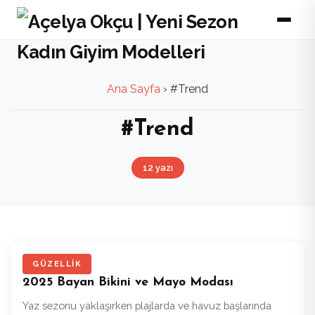
Ana Sayfa
›
#Trend
#Trend
12 yazı
GÜZELLIK
2025 Bayan Bikini ve Mayo Modası
Yaz sezonu yaklaşırken plajlarda ve havuz başlarında