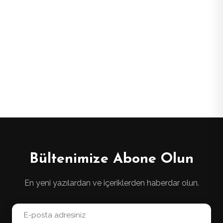
Bültenimize Abone Olun
En yeni yazılardan ve içeriklerden haberdar olun.