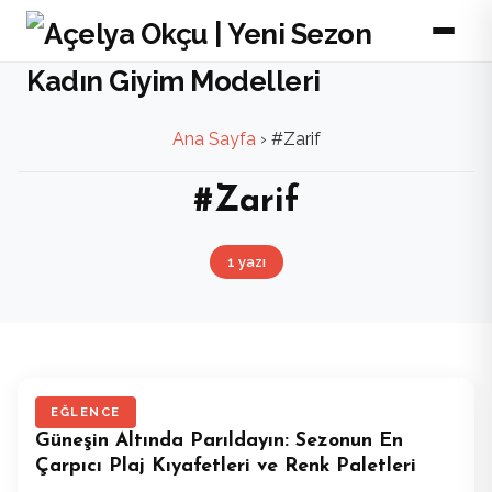
Ana Sayfa
›
#Zarif
#Zarif
1 yazı
EĞLENCE
Güneşin Altında Parıldayın: Sezonun En
Çarpıcı Plaj Kıyafetleri ve Renk Paletleri