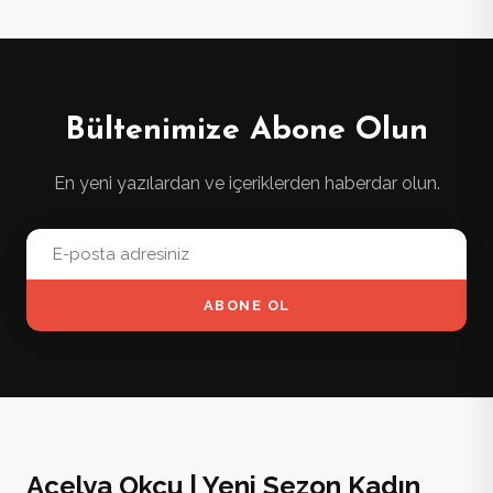
Bültenimize Abone Olun
En yeni yazılardan ve içeriklerden haberdar olun.
ABONE OL
Açelya Okçu | Yeni Sezon Kadın