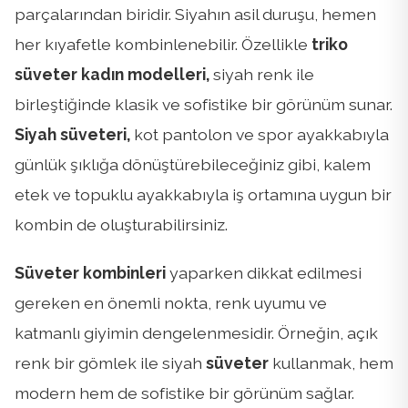
parçalarından biridir. Siyahın asil duruşu, hemen
her kıyafetle kombinlenebilir. Özellikle
triko
süveter kadın modelleri,
siyah renk ile
birleştiğinde klasik ve sofistike bir görünüm sunar.
Siyah süveteri,
kot pantolon ve spor ayakkabıyla
günlük şıklığa dönüştürebileceğiniz gibi, kalem
etek ve topuklu ayakkabıyla iş ortamına uygun bir
kombin de oluşturabilirsiniz.
Süveter kombinleri
yaparken dikkat edilmesi
gereken en önemli nokta, renk uyumu ve
katmanlı giyimin dengelenmesidir. Örneğin, açık
renk bir gömlek ile siyah
süveter
kullanmak, hem
modern hem de sofistike bir görünüm sağlar.