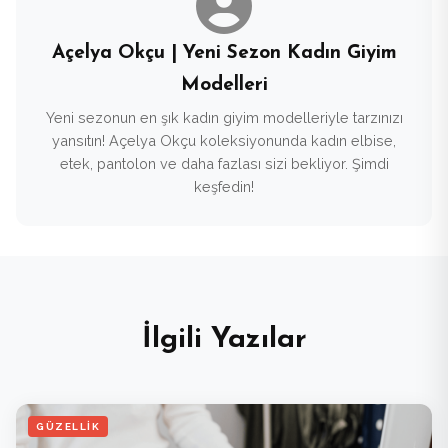
Açelya Okçu | Yeni Sezon Kadın Giyim
Modelleri
Yeni sezonun en şık kadın giyim modelleriyle tarzınızı
yansıtın! Açelya Okçu koleksiyonunda kadın elbise,
etek, pantolon ve daha fazlası sizi bekliyor. Şimdi
keşfedin!
İlgili Yazılar
GÜZELLIK