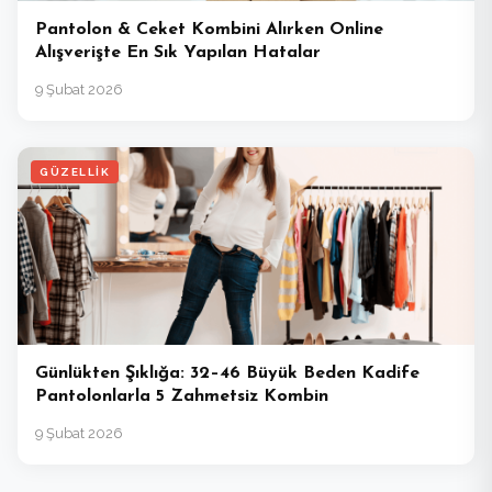
Pantolon & Ceket Kombini Alırken Online
Alışverişte En Sık Yapılan Hatalar
9 Şubat 2026
GÜZELLIK
Günlükten Şıklığa: 32–46 Büyük Beden Kadife
Pantolonlarla 5 Zahmetsiz Kombin
9 Şubat 2026