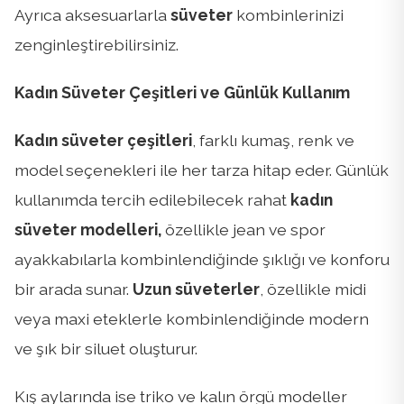
Ayrıca aksesuarlarla
süveter
kombinlerinizi
zenginleştirebilirsiniz.
Kadın Süveter Çeşitleri ve Günlük Kullanım
Kadın süveter çeşitleri
, farklı kumaş, renk ve
model seçenekleri ile her tarza hitap eder. Günlük
kullanımda tercih edilebilecek rahat
kadın
süveter modelleri,
özellikle jean ve spor
ayakkabılarla kombinlendiğinde şıklığı ve konforu
bir arada sunar.
Uzun süveterler
, özellikle midi
veya maxi eteklerle kombinlendiğinde modern
ve şık bir siluet oluşturur.
Kış aylarında ise triko ve kalın örgü modeller