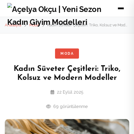
Anasayfa
Moda
Kadın Süveter Çeşitleri: Triko, Kolsuz ve Modern Modeller
MODA
Kadın Süveter Çeşitleri: Triko,
Kolsuz ve Modern Modeller
22 Eylül 2025
·
69 görüntülenme