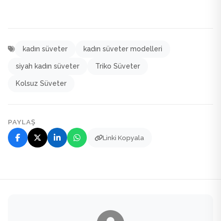
kadın süveter
kadın süveter modelleri
siyah kadın süveter
Triko Süveter
Kolsuz Süveter
PAYLAŞ
Linki Kopyala