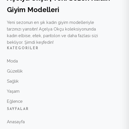
Giyim Modelleri
Yeni sezonun en şık kadın giyim modelleriyle
tarzınızı yansıtın! Açelya Okçu koleksiyonunda
kadın elbise, etek, pantolon ve daha fazlası sizi
bekliyor. Şimdi keşfedin!
KATEGORILER
Moda
Güzellik
Sağlık
Yaşam
Eğlence
SAYFALAR
Anasayfa