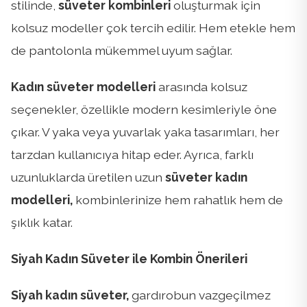
stilinde,
süveter kombinleri
oluşturmak için
kolsuz modeller çok tercih edilir. Hem etekle hem
de pantolonla mükemmel uyum sağlar.
Kadın süveter modelleri
arasında kolsuz
seçenekler, özellikle modern kesimleriyle öne
çıkar. V yaka veya yuvarlak yaka tasarımları, her
tarzdan kullanıcıya hitap eder. Ayrıca, farklı
uzunluklarda üretilen uzun
süveter kadın
modelleri,
kombinlerinize hem rahatlık hem de
şıklık katar.
Siyah Kadın Süveter ile Kombin Önerileri
Siyah kadın süveter,
gardırobun vazgeçilmez