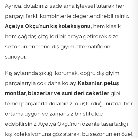
Ayrıca, dolabınızı sade ama işlevsel tutarak her
parçayı farklı kombinlerle değerlendirebilirsiniz.
Açelya Okçu’nun kış koleksiyonu,
hem klasik
hem çağdaş çizgileri bir araya getirerek size
sezonun en trend dış giyim alternatiflerini
sunuyor.
Kış aylarında şıklığı korumak, doğru dış giyim
parçalarıyla çok daha kolay.
Kabanlar, peluş
montlar, blazerlar ve suni deri ceketler
gibi
temel parçalarla dolabınızı oluşturduğunuzda, her
ortama uygun ve zamansız bir stil elde
edebilirsiniz. Açelya Okçu’nun özenle tasarladığı
kış koleksiyonuna göz atarak, bu sezonun en özel