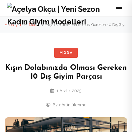
Anasayfa
Moda
Kışın Dolabınızda Olması Gereken 10 Dış Giyim Parçası
MODA
Kışın Dolabınızda Olması Gereken
10 Dış Giyim Parçası
1 Aralık 2025
·
67 görüntülenme