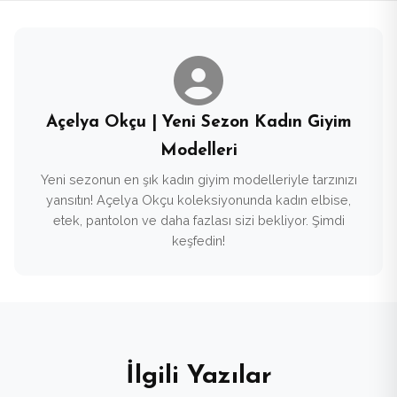
Açelya Okçu | Yeni Sezon Kadın Giyim
Modelleri
Yeni sezonun en şık kadın giyim modelleriyle tarzınızı
yansıtın! Açelya Okçu koleksiyonunda kadın elbise,
etek, pantolon ve daha fazlası sizi bekliyor. Şimdi
keşfedin!
İlgili Yazılar