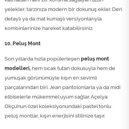
yelekler, tarzınıza modern bir dokunuş ekler. Deri
detaylı ya da mat kumaşlı versiyonlarıyla
kombinlerinize hareket katabilirsiniz.
10. Peluş Mont
Son yıllarda hızla popülerleşen
peluş mont
modelleri,
hem sıcak tutan dokusuyla hem de
yumuşak görünümüyle kışın en sevimli
parçalarından biri. Jean pantolonlarla ya da midi
elbiselerle mükemmel uyum sağlar. Açelya
Okçu’nun özel koleksiyonundaki pastel tonlu
peluş montlar, kışın enerjisini stilinize taşır.