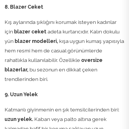
8. Blazer Ceket
Kış aylarında şıklığını korumak isteyen kadınlar
için
blazer ceket
adeta kurtarıcıdır. Kalın dokulu
yün
blazer modelleri,
kışa uygun kumaş yapısıyla
hem resmi hem de casual görünümlerde
rahatlıkla kullanılabilir. Özellikle
oversize
blazerlar,
bu sezonun en dikkat çeken
trendlerinden biri.
9. Uzun Yelek
Katmanlı giyinmenin en şık temsilcilerinden biri:
uzun yelek.
Kaban veya palto altına gerek
kalmadan hafif bir koruma sağlayan uzun