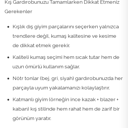
Kış Gardırobunuzu Tamamlarken Dikkat Etmeniz
Gerekenler
Kışlık dış giyim parçalarını seçerken yalnızca
trendlere değil, kumaş kalitesine ve kesime
de dikkat etmek gerekir.
Kaliteli kumaş seçimi hem sıcak tutar hem de
uzun ömürlü kullanım sağlar.
Nötr tonlar (bej, gri, siyah) gardırobunuzda her
parçayla uyum yakalamanızı kolaylaştırır.
Katmanlı giyim (örneğin ince kazak + blazer +
kaban) kış stilinde hem rahat hem de zarif bir
görünüm yaratır.