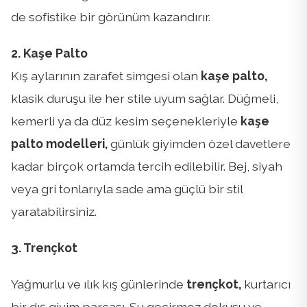
de sofistike bir görünüm kazandırır.
2. Kaşe Palto
Kış aylarının zarafet simgesi olan
kaşe palto,
klasik duruşu ile her stile uyum sağlar. Düğmeli,
kemerli ya da düz kesim seçenekleriyle
kaşe
palto modelleri,
günlük giyimden özel davetlere
kadar birçok ortamda tercih edilebilir. Bej, siyah
veya gri tonlarıyla sade ama güçlü bir stil
yaratabilirsiniz.
3. Trençkot
Yağmurlu ve ılık kış günlerinde
trençkot,
kurtarıcı
bir dış giyim parçası. Su geçirmez dokusu ve