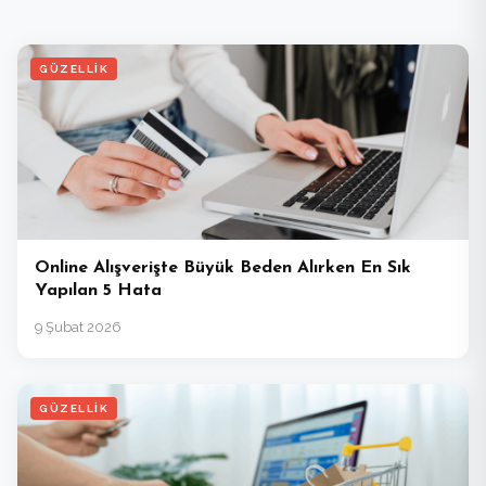
GÜZELLIK
Online Alışverişte Büyük Beden Alırken En Sık
Yapılan 5 Hata
9 Şubat 2026
GÜZELLIK