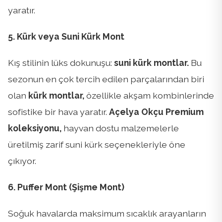
yaratır.
5. Kürk veya Suni Kürk Mont
Kış stilinin lüks dokunuşu:
suni kürk montlar.
Bu
sezonun en çok tercih edilen parçalarından biri
olan
kürk montlar,
özellikle akşam kombinlerinde
sofistike bir hava yaratır.
Açelya Okçu Premium
koleksiyonu,
hayvan dostu malzemelerle
üretilmiş zarif suni kürk seçenekleriyle öne
çıkıyor.
6. Puffer Mont (Şişme Mont)
Soğuk havalarda maksimum sıcaklık arayanların