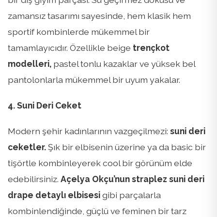
zamansız tasarımı sayesinde, hem klasik hem
sportif kombinlerde mükemmel bir
tamamlayıcıdır. Özellikle beige
trençkot
modelleri,
pastel tonlu kazaklar ve yüksek bel
pantolonlarla mükemmel bir uyum yakalar.
4. Suni Deri Ceket
Modern şehir kadınlarının vazgeçilmezi:
suni deri
ceketler.
Şık bir elbisenin üzerine ya da basic bir
tişörtle kombinleyerek cool bir görünüm elde
edebilirsiniz.
Açelya Okçu’nun straplez suni deri
drape detaylı elbisesi
gibi parçalarla
kombinlendiğinde, güçlü ve feminen bir tarz