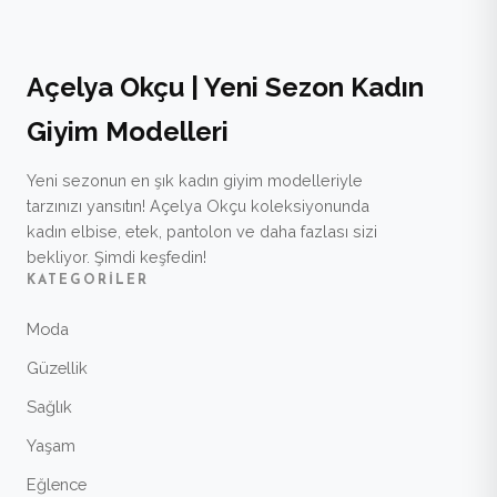
Açelya Okçu | Yeni Sezon Kadın
Giyim Modelleri
Yeni sezonun en şık kadın giyim modelleriyle
tarzınızı yansıtın! Açelya Okçu koleksiyonunda
kadın elbise, etek, pantolon ve daha fazlası sizi
bekliyor. Şimdi keşfedin!
KATEGORILER
Moda
Güzellik
Sağlık
Yaşam
Eğlence