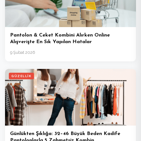
Pantolon & Ceket Kombini Alırken Online
Alışverişte En Sık Yapılan Hatalar
9 Şubat 2026
GÜZELLIK
Günlükten Şıklığa: 32–46 Büyük Beden Kadife
Pantolonlarla 5 Zahmetsiz Kombin