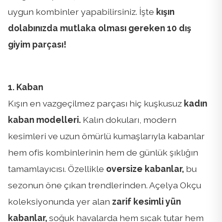
uygun kombinler yapabilirsiniz. İşte
kışın
dolabınızda mutlaka olması gereken 10 dış
giyim parçası!
1. Kaban
Kışın en vazgeçilmez parçası hiç kuşkusuz
kadın
kaban modelleri.
Kalın dokuları, modern
kesimleri ve uzun ömürlü kumaşlarıyla kabanlar
hem ofis kombinlerinin hem de günlük şıklığın
tamamlayıcısı. Özellikle
oversize kabanlar,
bu
sezonun öne çıkan trendlerinden. Açelya Okçu
koleksiyonunda yer alan
zarif kesimli yün
kabanlar,
soğuk havalarda hem sıcak tutar hem