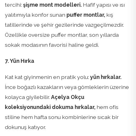
tercihi:
şişme mont modelleri.
Hafif yapısı ve ısı
yalıtımıyla konfor sunan
puffer montlar,
kış
tatillerinde ve şehir gezilerinde vazgeçilmezdir.
Özellikle oversize puffer montlar, son yıllarda
sokak modasının favorisi haline geldi.
7. Yün Hırka
Kat kat giyinmenin en pratik yolu:
yün hırkalar.
İnce boğazlı kazakların veya gömleklerin üzerine
kolayca giyilebilir.
Açelya Okçu
koleksiyonundaki dokuma hırkalar,
hem ofis
stiline hem hafta sonu kombinlerine sıcak bir
dokunuş katıyor.