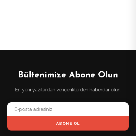
Bültenimize Abone Olun
En yeni yazılardan ve içeriklerden haberdar olun.
ABONE OL