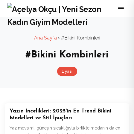
Ana Sayfa
›
#Bikini Kombinleri
#Bikini Kombinleri
1 yazı
Yazın İncelikleri: 2025'in En Trend Bikini
Modelleri ve Stil İpuçları
Yaz mevsimi, güneşin sıcaklığıyla birlikte modanın da en