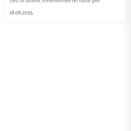
canlı ve dinamik dönemlerinden biri haline gelir.
18.06.2025