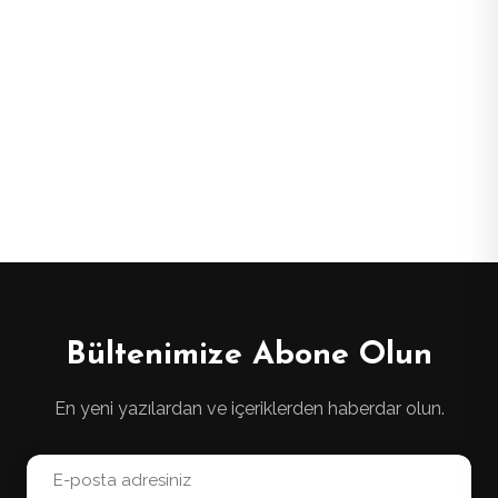
Bültenimize Abone Olun
En yeni yazılardan ve içeriklerden haberdar olun.