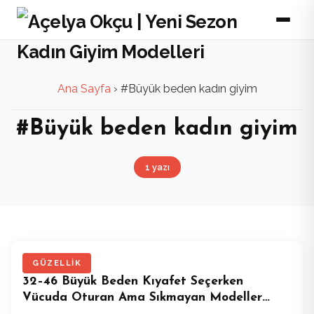
Ana Sayfa
›
#Büyük beden kadın giyim
#Büyük beden kadın giyim
1 yazı
GÜZELLIK
32–46 Büyük Beden Kıyafet Seçerken
Vücuda Oturan Ama Sıkmayan Modeller
Nasıl Bulunur?