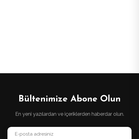
Bültenimize Abone Olun
En yeni yazılardan ve içeriklerden haberdar olun.