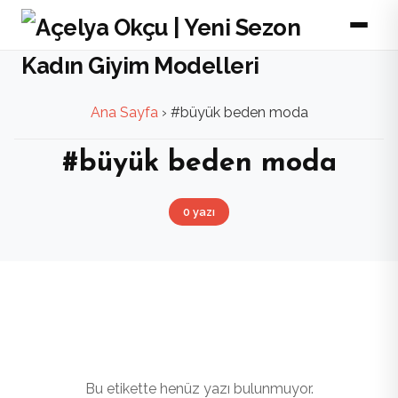
Ana Sayfa
›
#büyük beden moda
#büyük beden moda
0 yazı
Bu etikette henüz yazı bulunmuyor.