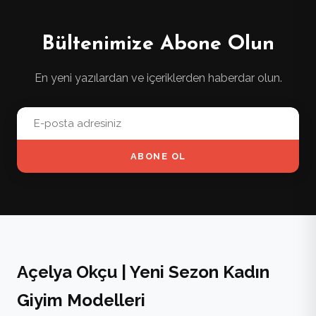
Bültenimize Abone Olun
En yeni yazılardan ve içeriklerden haberdar olun.
ABONE OL
Açelya Okçu | Yeni Sezon Kadın
Giyim Modelleri