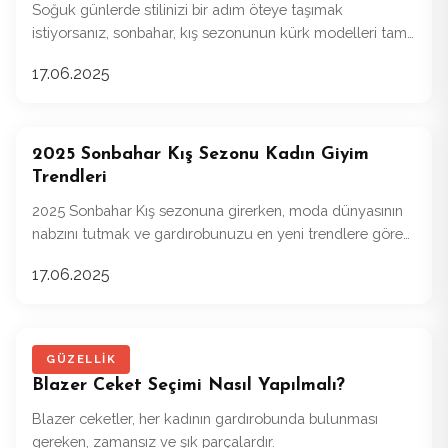
Soğuk günlerde stilinizi bir adım öteye taşımak
istiyorsanız, sonbahar, kış sezonunun kürk modelleri tam
size göre!
17.06.2025
2025 Sonbahar Kış Sezonu Kadın Giyim
Trendleri
2025 Sonbahar Kış sezonuna girerken, moda dünyasının
nabzını tutmak ve gardırobunuzu en yeni trendlere göre
güncellemek isteyebilirsiniz.
17.06.2025
GÜZELLIK
Blazer Ceket Seçimi Nasıl Yapılmalı?
Blazer ceketler, her kadının gardırobunda bulunması
gereken, zamansız ve şık parçalardır.