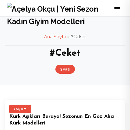
Ana Sayfa
›
#Ceket
#Ceket
3 yazı
YAŞAM
Kürk Aşıkları Buraya! Sezonun En Göz Alıcı
Kürk Modelleri