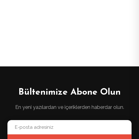
Bültenimize Abone Olun
En yeni yazılardan ve içeriklerden haberdar olun.